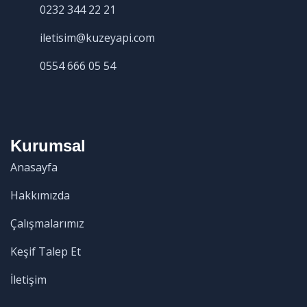
0232 344 22 21
iletisim@kuzeyapi.com
0554 666 05 54
Kurumsal
Anasayfa
Hakkımızda
Çalışmalarımız
Keşif Talep Et
İletişim