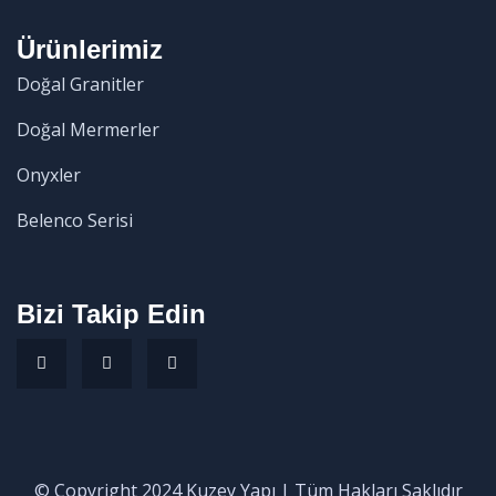
Ürünlerimiz
Doğal Granitler
Doğal Mermerler
Onyxler
Belenco Serisi
Bizi Takip Edin
© Copyright 2024 Kuzey Yapı | Tüm Hakları Saklıdır