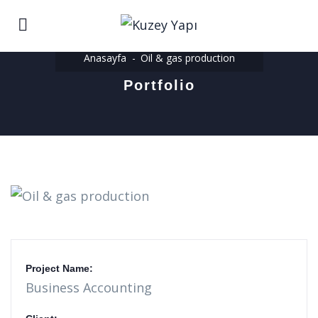
Anasayfa
Oil & gas production
Portfolio
Project Name:
Business Accounting