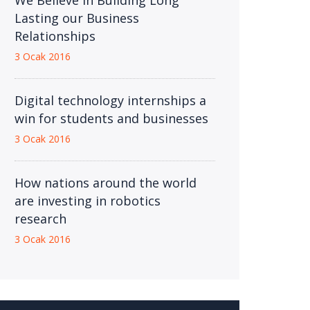
We Believe in Building Long
Lasting our Business
Relationships
3 Ocak 2016
Digital technology internships a
win for students and businesses
3 Ocak 2016
How nations around the world
are investing in robotics
research
3 Ocak 2016