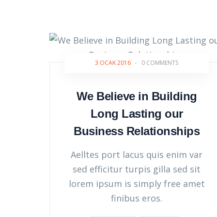
3 OCAK 2016
-
0 COMMENTS
We Believe in Building
Long Lasting our
Business Relationships
Aelltes port lacus quis enim var
sed efficitur turpis gilla sed sit
lorem ipsum is simply free amet
finibus eros.