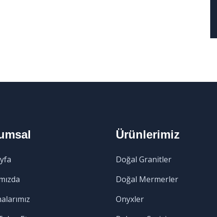
umsal
Ürünlerimiz
yfa
Doğal Granitler
mızda
Doğal Mermerler
malarımız
Onyxler