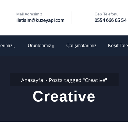
Mail Adresimiz
Cep Telefonu
iletisim@kuzeyapi.com
0554 666 05 54
erimiz
Ürünlerimiz
Çalışmalarımız
Keşif Tale
Anasayfa
Posts tagged "Creative"
Creative