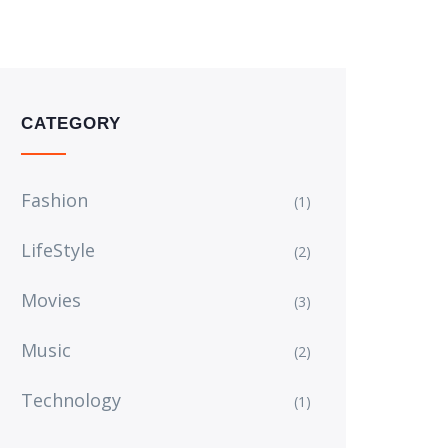
CATEGORY
Fashion
(1)
LifeStyle
(2)
Movies
(3)
Music
(2)
Technology
(1)