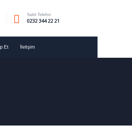
Sabit Telefon
0232 344 22 21
p Et
İletişim